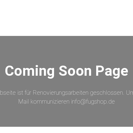
Coming Soon Page
bseite ist für Renovierungsarbeiten geschlossen. Um
Mail kommunizieren info@fugshop.de