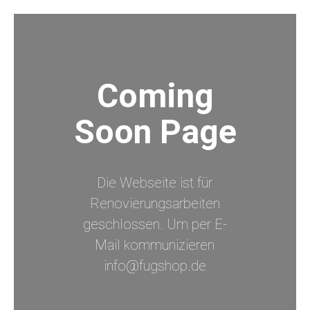
Coming
Soon Page
Die Webseite ist für
Renovierungsarbeiten
geschlossen. Um per E-
Mail kommunizieren
info@fugshop.de