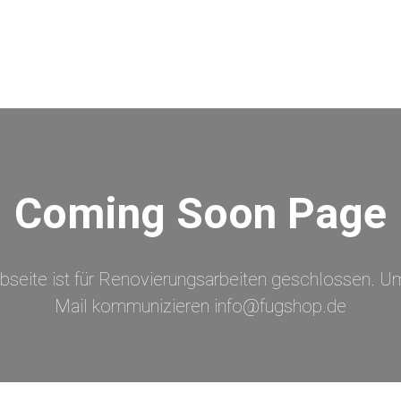
Coming Soon Page
bseite ist für Renovierungsarbeiten geschlossen. Um
Mail kommunizieren info@fugshop.de