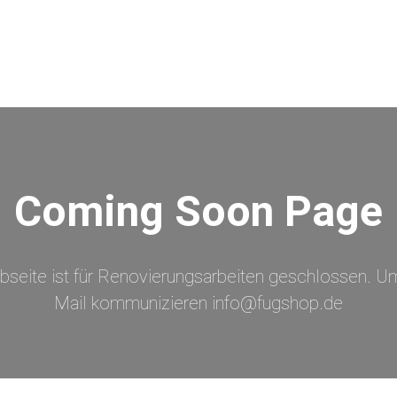
Coming Soon Page
bseite ist für Renovierungsarbeiten geschlossen. Um
Mail kommunizieren info@fugshop.de