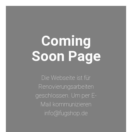
Coming
Soon Page
Die Webseite ist für
Renovierungsarbeiten
geschlossen. Um per E-
Mail kommunizieren
info@fugshop.de