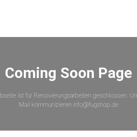
Coming Soon Page
bseite ist für Renovierungsarbeiten geschlossen. Um
Mail kommunizieren info@fugshop.de