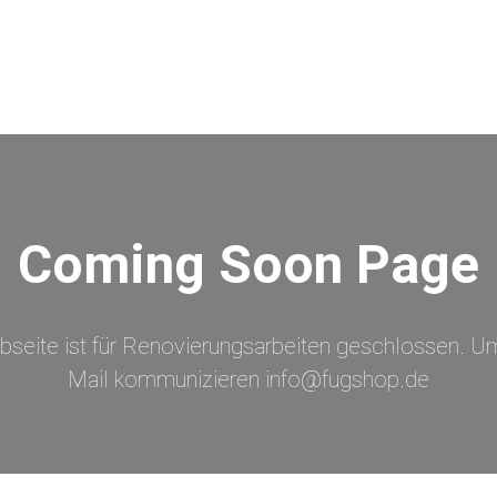
Coming Soon Page
bseite ist für Renovierungsarbeiten geschlossen. Um
Mail kommunizieren info@fugshop.de