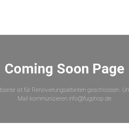
Coming Soon Page
bseite ist für Renovierungsarbeiten geschlossen. Um
Mail kommunizieren info@fugshop.de